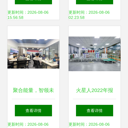
验成功，助力新兴
的环保逆行者
更新时间：2026-08-06
更新时间：2026-08-06
15:56:58
02:23:58
能源技术研发
聚合能量，智领未
火星人2022年报
来 云祺科技《新兴
技术驱动，研发加
查看详情
查看详情
能源技术研发》客
码，构建长期价值
更新时间：2026-08-06
更新时间：2026-08-06