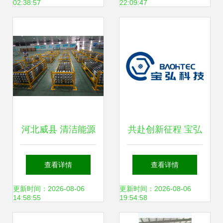
02:38:57
22:09:47
户赋能培练营圆满
的新兴能源技术研
收官
发之路
河北威县 清洁能源
共赴创新征程 宝弘
产品迎产销旺季，
科技邀您出席第三
查看详情
查看详情
新兴产业赋能绿色
届高比能固态电池
更新时间：2026-08-06
更新时间：2026-08-06
14:58:55
19:54:58
发展
关键材料技术大会