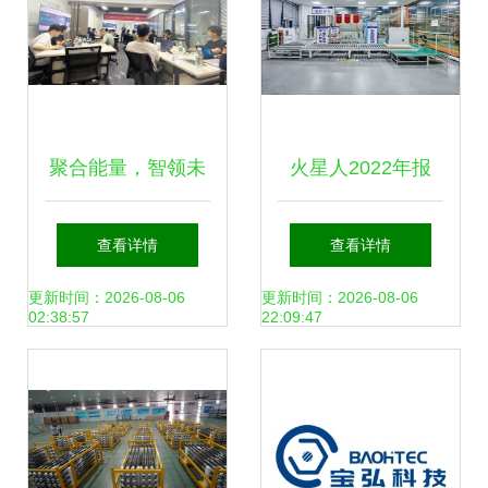
聚合能量，智领未
火星人2022年报
来 云祺科技《新兴
技术驱动，研发加
查看详情
查看详情
能源技术研发》客
码，构建长期价值
更新时间：2026-08-06
更新时间：2026-08-06
02:38:57
22:09:47
户赋能培练营圆满
的新兴能源技术研
收官
发之路