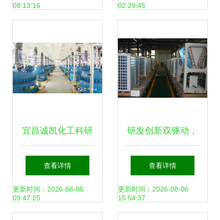
08:13:16
02:29:45
章
宜昌诚凯化工科研
研发创新双驱动，
投入超500万元，
磐能能源以新兴技
查看详情
查看详情
新兴能源技术研发
术引擎引领绿色发
更新时间：2026-08-06
更新时间：2026-08-06
09:47:25
15:54:37
成新引擎
展