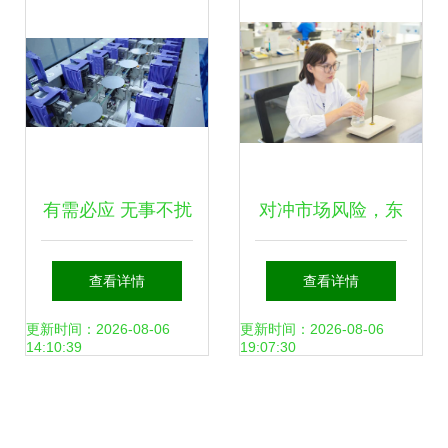
有需必应 无事不扰
对冲市场风险，东
高效消防服务护航
辰瑞森新材料 向内
查看详情
查看详情
新兴能源“小巨
挖潜提质效，向外
更新时间：2026-08-06
更新时间：2026-08-06
14:10:39
19:07:30
人”冲刺IPO
开拓增动能，深耕