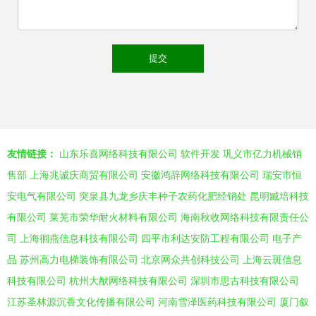
友情链接：
山东乐喜网络科技有限公司
软件开发
巩义市亿力机械销
售部
上海兆诚庆商贸有限公司
安徽鸿辞网络科技有限公司
瑞安市恒
安电气有限公司
突泉县九龙乡庆丰种子农药化肥经销处
昆明臧培科技
有限公司
莱芜市荣华耐火材料有限公司
海南秋收网络科技有限责任公
司
上海徊燕信息科技有限公司
四平市利达安防工程有限公司
电子产
品
苏州高力电梯装饰有限公司
北京网众共创科技公司
上海云斑信息
科技有限公司
杭州大猷网络科技有限公司
深圳市思古科技有限公司
江苏圣林源沉香文化传播有限公司
河南雪泽医药科技有限公司
厦门叙