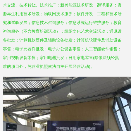
术交流、技术转让、技术推广；新兴能源技术研发；翻译服务；资
源再生利用技术研发；物联网技术服务；软件开发；工程和技术研
究和试验发展；信息技术咨询服务；信息系统运行维护服务；教育
咨询服务（不含教育培训活动）；组织文化艺术交流活动；通讯设
备批发；计算机软硬件及辅助设备批发；计算机软硬件及辅助设备
零售；电子元器件批发；电子办公设备零售；人工智能硬件销售；
家用视听设备零售；家用电器批发；日用家电零售(除依法须经批
准的项目外，凭营业执照依法自主开展经营活动)。