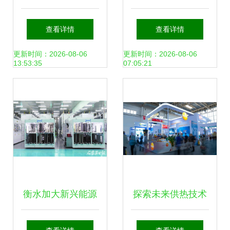
宝能，广州抢占新
展会 美的携最前沿
查看详情
查看详情
能源产业制高点
技术产品进军太阳
更新时间：2026-08-06
更新时间：2026-08-06
13:53:35
07:05:21
能新能源领域
衡水加大新兴能源
探索未来供热技术
技术研发力度 加快
德图仪器亮相供热