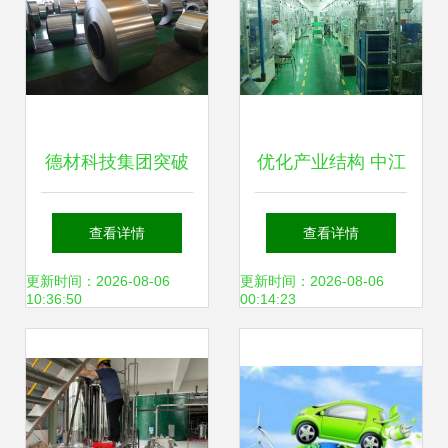
德材科技集团突破
优化产业结构 中江
冷轧极薄碳钢技
培育高新技术与新
查看详情
查看详情
术，助推新兴能源
兴能源技术研发的
更新时间：2026-08-06
更新时间：2026-08-06
10:36:50
00:14:23
产业升级
战略布局