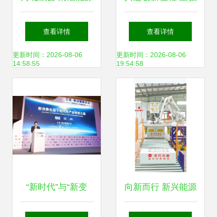
产品迎产销旺季，
科技邀您出席第三
查看详情
查看详情
新兴产业赋能绿色
届高比能固态电池
更新时间：2026-08-06
更新时间：2026-08-06
14:58:55
19:54:58
发展
关键材料技术大会
“新时代”与“新变
向新而行 新兴能源
革”，看一汽-大众
技术如何驱动“第二