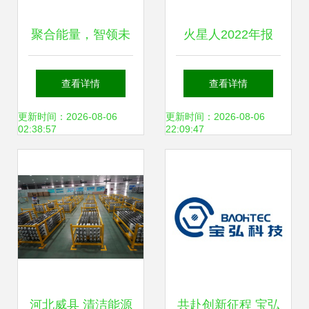
聚合能量，智领未
火星人2022年报
来 云祺科技《新兴
技术驱动，研发加
查看详情
查看详情
能源技术研发》客
码，构建长期价值
更新时间：2026-08-06
更新时间：2026-08-06
02:38:57
22:09:47
户赋能培练营圆满
的新兴能源技术研
收官
发之路
河北威县 清洁能源
共赴创新征程 宝弘