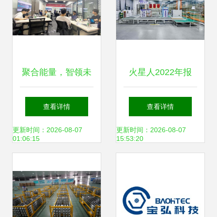
聚合能量，智领未
火星人2022年报
来 云祺科技《新兴
技术驱动，研发加
查看详情
查看详情
能源技术研发》客
码，构建长期价值
更新时间：2026-08-07
更新时间：2026-08-07
01:06:15
15:53:20
户赋能培练营圆满
的新兴能源技术研
收官
发之路