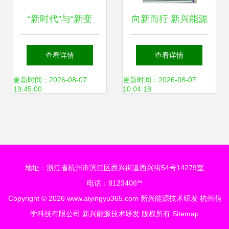
“新时代”与“新变
向新而行 新兴能源
革”，看一汽-大众
技术如何驱动“第二
查看详情
查看详情
如何引领创变之道
曲线”发展
更新时间：2026-08-07
更新时间：2026-08-07
19:45:00
10:04:18
地址：浙江省杭州市滨江区西兴街道西兴街54号14279室
电话：8123406**
Copyright © 2026
www.aiyingyu365.com
新兴能源技术研发
杭州萌
学科技有限公司
新兴能源技术研发
版权所有
Sitemap