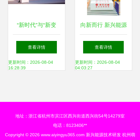
“新时代”与“新变
向新而行 新兴能源
革”，看一汽-大众
技术如何驱动“第二
查看详情
查看详情
如何引领创变之道
曲线”发展
更新时间：2026-08-04
更新时间：2026-08-04
16:28:39
04:03:27
地址：浙江省杭州市滨江区西兴街道西兴街54号14279室
电话：8123406**
Copyright © 2026
www.aiyingyu365.com
新兴能源技术研发
杭州萌