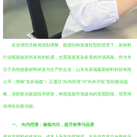
在全球经济格局深刻调整、能源结构加速转型的背景下，新材料
行业既面临前所未有的机遇，也需直面复杂多变的市场风险。作为专
注于高性能新材料研发与生产的企业，山东东辰瑞森新材料科技有限
公司（简称“东辰瑞森”）正通过“向内挖潜”与“向外开拓”双轮驱动战
略，深耕新兴能源技术研发，构筑抵御市场波动的坚固防线，培育持
续增长的新动能。
一、 向内挖潜：修炼内功，提升效率与品质
面对原材料价格波动、成本上升等内部挑战，东辰瑞森将目光聚焦于