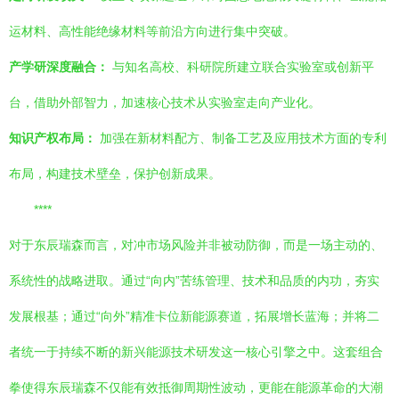
运材料、高性能绝缘材料等前沿方向进行集中突破。
产学研深度融合：
与知名高校、科研院所建立联合实验室或创新平
台，借助外部智力，加速核心技术从实验室走向产业化。
知识产权布局：
加强在新材料配方、制备工艺及应用技术方面的专利
布局，构建技术壁垒，保护创新成果。
****
对于东辰瑞森而言，对冲市场风险并非被动防御，而是一场主动的、
系统性的战略进取。通过“向内”苦练管理、技术和品质的内功，夯实
发展根基；通过“向外”精准卡位新能源赛道，拓展增长蓝海；并将二
者统一于持续不断的新兴能源技术研发这一核心引擎之中。这套组合
拳使得东辰瑞森不仅能有效抵御周期性波动，更能在能源革命的大潮