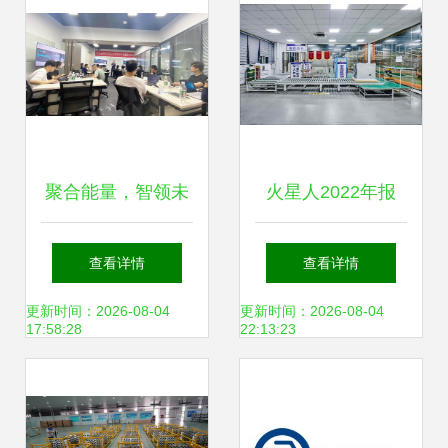
聚合能量，智领未
火星人2022年报
来 云祺科技《新兴
技术驱动，研发加
查看详情
查看详情
能源技术研发》客
码，构建长期价值
更新时间：2026-08-04
更新时间：2026-08-04
17:58:28
22:13:23
户赋能培练营圆满
的新兴能源技术研
收官
发之路