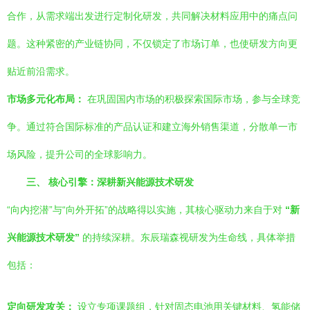
合作，从需求端出发进行定制化研发，共同解决材料应用中的痛点问
题。这种紧密的产业链协同，不仅锁定了市场订单，也使研发方向更
贴近前沿需求。
市场多元化布局：
在巩固国内市场的积极探索国际市场，参与全球竞
争。通过符合国际标准的产品认证和建立海外销售渠道，分散单一市
场风险，提升公司的全球影响力。
三、 核心引擎：深耕新兴能源技术研发
“向内挖潜”与“向外开拓”的战略得以实施，其核心驱动力来自于对
“新
兴能源技术研发”
的持续深耕。东辰瑞森视研发为生命线，具体举措
包括：
定向研发攻关：
设立专项课题组，针对固态电池用关键材料、氢能储