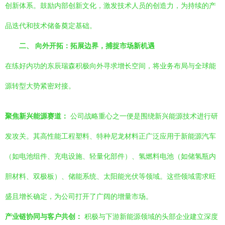
创新体系。鼓励内部创新文化，激发技术人员的创造力，为持续的产
品迭代和技术储备奠定基础。
二、 向外开拓：拓展边界，捕捉市场新机遇
在练好内功的东辰瑞森积极向外寻求增长空间，将业务布局与全球能
源转型大势紧密对接。
聚焦新兴能源赛道：
公司战略重心之一便是围绕新兴能源技术进行研
发攻关。其高性能工程塑料、特种尼龙材料正广泛应用于新能源汽车
（如电池组件、充电设施、轻量化部件）、氢燃料电池（如储氢瓶内
胆材料、双极板）、储能系统、太阳能光伏等领域。这些领域需求旺
盛且增长确定，为公司打开了广阔的增量市场。
产业链协同与客户共创：
积极与下游新能源领域的头部企业建立深度